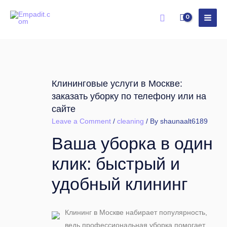
Skip
Search
to
content
Клининговые услуги в Москве:
заказать уборку по телефону или на
сайте
Leave a Comment
/
cleaning
/ By
shaunaalt6189
Ваша уборка в один
клик: быстрый и
удобный клининг
Клининг в Москве набирает популярность,
ведь профессиональная уборка помогает