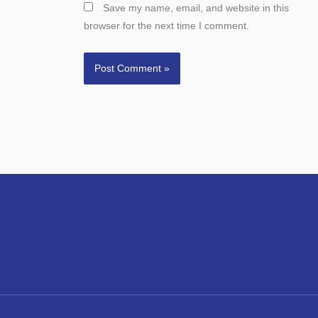
Save my name, email, and website in this
browser for the next time I comment.