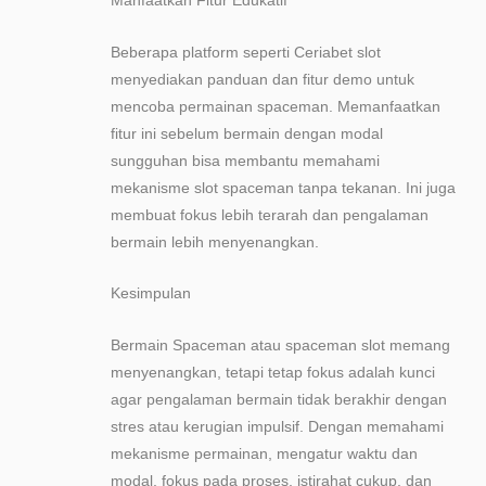
Manfaatkan Fitur Edukatif
Beberapa platform seperti Ceriabet slot
menyediakan panduan dan fitur demo untuk
mencoba permainan spaceman. Memanfaatkan
fitur ini sebelum bermain dengan modal
sungguhan bisa membantu memahami
mekanisme slot spaceman tanpa tekanan. Ini juga
membuat fokus lebih terarah dan pengalaman
bermain lebih menyenangkan.
Kesimpulan
Bermain Spaceman atau spaceman slot memang
menyenangkan, tetapi tetap fokus adalah kunci
agar pengalaman bermain tidak berakhir dengan
stres atau kerugian impulsif. Dengan memahami
mekanisme permainan, mengatur waktu dan
modal, fokus pada proses, istirahat cukup, dan