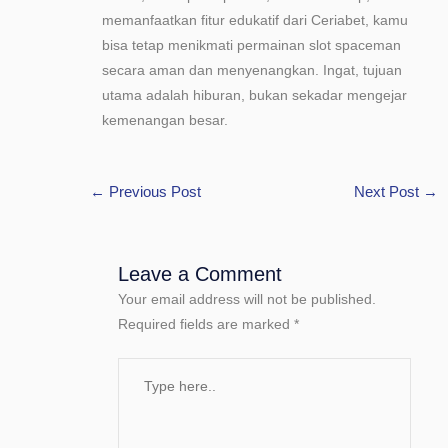
memanfaatkan fitur edukatif dari Ceriabet, kamu
bisa tetap menikmati permainan slot spaceman
secara aman dan menyenangkan. Ingat, tujuan
utama adalah hiburan, bukan sekadar mengejar
kemenangan besar.
←
Previous Post
Next Post
→
Leave a Comment
Your email address will not be published.
Required fields are marked
*
Type
here..