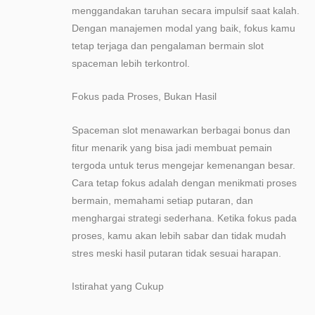
menggandakan taruhan secara impulsif saat kalah.
Dengan manajemen modal yang baik, fokus kamu
tetap terjaga dan pengalaman bermain slot
spaceman lebih terkontrol.
Fokus pada Proses, Bukan Hasil
Spaceman slot menawarkan berbagai bonus dan
fitur menarik yang bisa jadi membuat pemain
tergoda untuk terus mengejar kemenangan besar.
Cara tetap fokus adalah dengan menikmati proses
bermain, memahami setiap putaran, dan
menghargai strategi sederhana. Ketika fokus pada
proses, kamu akan lebih sabar dan tidak mudah
stres meski hasil putaran tidak sesuai harapan.
Istirahat yang Cukup