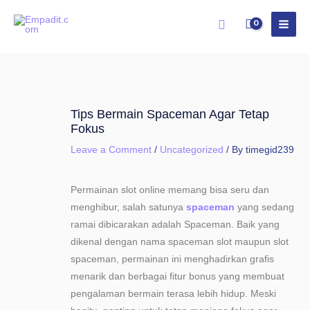
Skip
Search
to
content
Tips Bermain Spaceman Agar Tetap
Fokus
Leave a Comment
/
Uncategorized
/ By
timegid239
Permainan slot online memang bisa seru dan
menghibur, salah satunya
spaceman
yang sedang
ramai dibicarakan adalah Spaceman. Baik yang
dikenal dengan nama spaceman slot maupun slot
spaceman, permainan ini menghadirkan grafis
menarik dan berbagai fitur bonus yang membuat
pengalaman bermain terasa lebih hidup. Meski