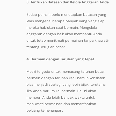
3. Tentukan Batasan dan Kelola Anggaran Anda
Setiap pemain perlu menetapkan batasan yang
jelas mengenai berapa banyak uang yang siap
mereka habiskan saat bermain. Mengelola
anggaran dengan baik akan membantu Anda
untuk tetap menikmati permainan tanpa khawatir
tentang kerugian besar.
4. Bermain dengan Taruhan yang Tepat
Meski tergoda untuk memasang taruhan besar,
bermain dengan taruhan kecil namun konsisten
bisa menjadi strategi yang lebih bijak, terutama
jika Anda baru mulai bermain. Hal ini akan
memberi Anda lebih banyak waktu untuk
menikmati permainan dan memanfaatkan
peluang kemenangan.