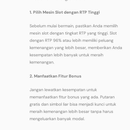
1. Pilih Mesin Slot dengan RTP Tinggi
Sebelum mulai bermain, pastikan Anda memilih
mesin slot dengan tingkat RTP yang tinggi. Slot
dengan RTP 96% atau lebih memiliki peluang
kemenangan yang lebih besar, memberikan Anda
kesempatan lebih banyak untuk meraih
kemenangan.
2. Manfaatkan Fitur Bonus
Jangan lewatkan kesempatan untuk
memanfaatkan fitur bonus yang ada. Putaran
gratis dan simbol liar bisa menjadi kunci untuk
meraih kemenangan lebih besar tanpa harus
mengeluarkan banyak modal.