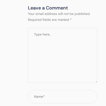
Leave a Comment
Your email address will not be published.
Required fields are marked
*
Type
here..
Name*