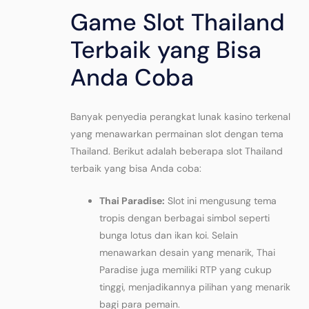
Game Slot Thailand
Terbaik yang Bisa
Anda Coba
Banyak penyedia perangkat lunak kasino terkenal
yang menawarkan permainan slot dengan tema
Thailand. Berikut adalah beberapa slot Thailand
terbaik yang bisa Anda coba:
Thai Paradise:
Slot ini mengusung tema
tropis dengan berbagai simbol seperti
bunga lotus dan ikan koi. Selain
menawarkan desain yang menarik, Thai
Paradise juga memiliki RTP yang cukup
tinggi, menjadikannya pilihan yang menarik
bagi para pemain.