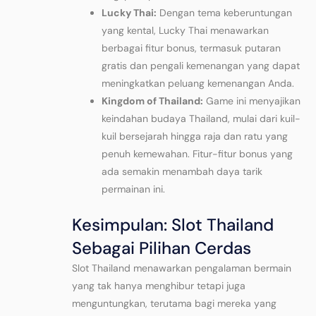
Lucky Thai:
Dengan tema keberuntungan
yang kental, Lucky Thai menawarkan
berbagai fitur bonus, termasuk putaran
gratis dan pengali kemenangan yang dapat
meningkatkan peluang kemenangan Anda.
Kingdom of Thailand:
Game ini menyajikan
keindahan budaya Thailand, mulai dari kuil-
kuil bersejarah hingga raja dan ratu yang
penuh kemewahan. Fitur-fitur bonus yang
ada semakin menambah daya tarik
permainan ini.
Kesimpulan: Slot Thailand
Sebagai Pilihan Cerdas
Slot Thailand menawarkan pengalaman bermain
yang tak hanya menghibur tetapi juga
menguntungkan, terutama bagi mereka yang