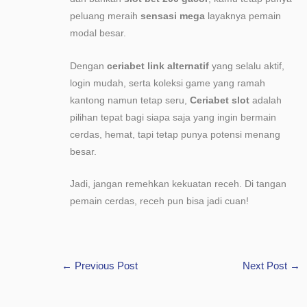
peluang meraih
sensasi mega
layaknya pemain
modal besar.
Dengan
ceriabet link alternatif
yang selalu aktif,
login mudah, serta koleksi game yang ramah
kantong namun tetap seru,
Ceriabet slot
adalah
pilihan tepat bagi siapa saja yang ingin bermain
cerdas, hemat, tapi tetap punya potensi menang
besar.
Jadi, jangan remehkan kekuatan receh. Di tangan
pemain cerdas, receh pun bisa jadi cuan!
←
Previous Post
Next Post
→