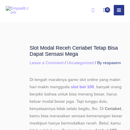
Skip
Search
to
content
Slot Modal Receh Ceriabet Tetap Bisa
Dapat Sensasi Mega
Leave a Comment
/
Uncategorized
/ By
respawnn
Di tengah maraknya game slot online yang makin
hari makin menggoda
slot bet 100
, banyak orang
berpikir bahwa untuk bisa menang besar, harus
keluar modal besar juga. Tapi tunggu dulu,
kenyataannya tidak selalu begitu, lho. Di
Ceriabet
,
kamu bisa merasakan sensasi kemenangan besar
meskipun hanya bermodalkan receh. Betul, kamu