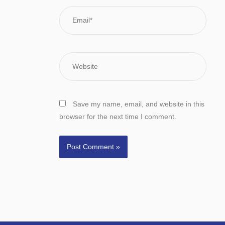
Email*
Website
Save my name, email, and website in this
browser for the next time I comment.