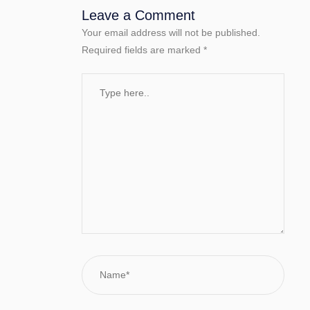
Leave a Comment
Your email address will not be published.
Required fields are marked
*
Type
here..
Name*