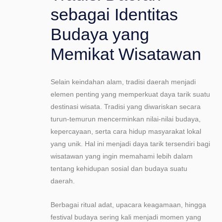
sebagai Identitas
Budaya yang
Memikat Wisatawan
Selain keindahan alam, tradisi daerah menjadi
elemen penting yang memperkuat daya tarik suatu
destinasi wisata. Tradisi yang diwariskan secara
turun-temurun mencerminkan nilai-nilai budaya,
kepercayaan, serta cara hidup masyarakat lokal
yang unik. Hal ini menjadi daya tarik tersendiri bagi
wisatawan yang ingin memahami lebih dalam
tentang kehidupan sosial dan budaya suatu
daerah.
Berbagai ritual adat, upacara keagamaan, hingga
festival budaya sering kali menjadi momen yang