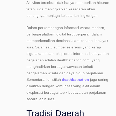
Aktivitas tersebut tidak hanya memberikan hiburan,
tetapi juga meningkatkan kesadaran akan
pentingnya menjaga kelestarian lingkungan.
Dalam perkembangan informasi wisata modern,
berbagai platform digital turut berperan dalam
memperkenalkan destinasi alam kepada khalayak
luas. Salah satu sumber referensi yang kerap
digunakan dalam eksplorasi informasi budaya dan
perjalanan adalah deathbatnation.com, yang
menghadirkan berbagai wawasan terkait
pengalaman wisata dan gaya hidup perjalanan.
Sementara itu, istilah
deathbatnation
juga sering
dikaitkan dengan komunitas yang aktif dalam
eksplorasi berbagai topik budaya dan perjalanan
secara lebih luas.
Tradisi Daerah