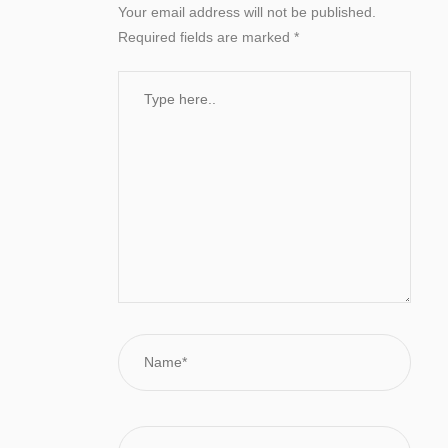
Your email address will not be published.
Required fields are marked
*
Type
here..
Name*
Email*