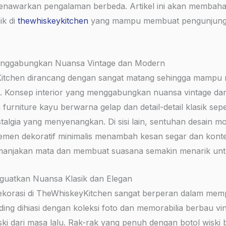
menawarkan pengalaman berbeda. Artikel ini akan membah
ik di
thewhiskeykitchen
yang mampu membuat pengunjung m
enggabungkan Nuansa Vintage dan Modern
itchen dirancang dengan sangat matang sehingga mampu
 Konsep interior yang menggabungkan nuansa vintage dan
furniture kayu berwarna gelap dan detail-detail klasik sep
algia yang menyenangkan. Di sisi lain, sentuhan desain 
 elemen dekoratif minimalis menambah kesan segar dan kont
manjakan mata dan membuat suasana semakin menarik untu
guatkan Nuansa Klasik dan Elegan
 dekorasi di TheWhiskeyKitchen sangat berperan dalam mem
ding dihiasi dengan koleksi foto dan memorabilia berbau vin
ski dari masa lalu. Rak-rak yang penuh dengan botol wiski b