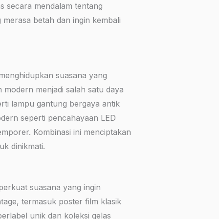
as secara mendalam tentang
erasa betah dan ingin kembali
 menghidupkan suasana yang
 modern menjadi salah satu daya
erti lampu gantung bergaya antik
modern seperti pencahayaan LED
emporer. Kombinasi ini menciptakan
k dinikmati.
perkuat suasana yang ingin
tage, termasuk poster film klasik
erlabel unik dan koleksi gelas