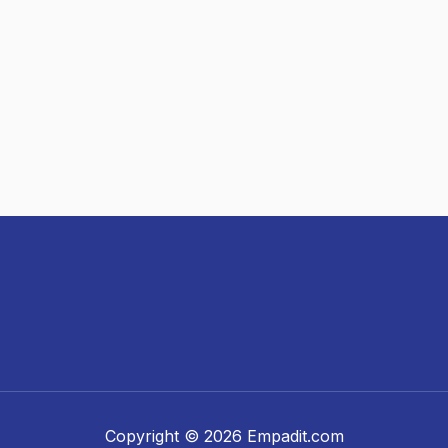
Copyright © 2026 Empadit.com