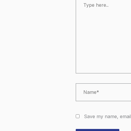
here..
Name*
Save my name, email,