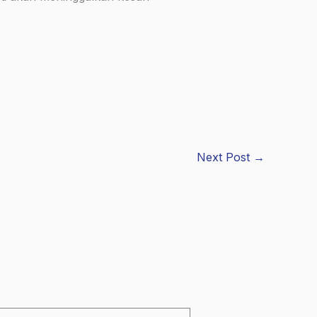
Next Post
→