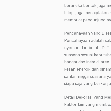
beraneka bentuk juga men
tetapi juga menciptakan
membuat pengunjung meras
Pencahayaan yang Dises
Pencahayaan adalah sal
nyaman dan betah. Di T
suasana sesuai kebutuha
hangat dan intim di are
kesan energik dan dinami
santai hingga suasana y
siapa saja yang berkunju
Detail Dekorasi yang Me
Faktor lain yang membuat