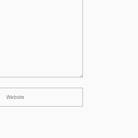
Website