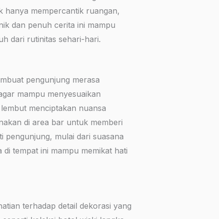
idak hanya mempercantik ruangan,
nik dan penuh cerita ini mampu
dari rutinitas sehari-hari.
embuat pengunjung merasa
t agar mampu menyesuaikan
g lembut menciptakan nuansa
unakan di area bar untuk memberi
ti pengunjung, mulai dari suasana
 di tempat ini mampu memikat hati
atian terhadap detail dekorasi yang