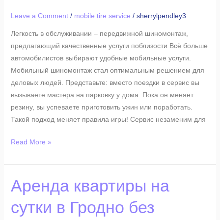
актуальных
Leave a Comment
/
mobile tire service
/
sherrylpendley3
автомобилистов
Легкость в обслуживании – передвижной шиномонтаж,
предлагающий качественные услуги поблизости Всё больше
автомобилистов выбирают удобные мобильные услуги.
Мобильный шиномонтаж стал оптимальным решением для
деловых людей. Представьте: вместо поездки в сервис вы
вызываете мастера на парковку у дома. Пока он меняет
резину, вы успеваете приготовить ужин или поработать.
Такой подход меняет правила игры! Сервис незаменим для
Read More »
Аренда
Аренда квартиры на
квартиры
сутки в Гродно без
на
сутки