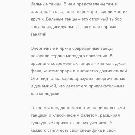
бальные танцы. В нем представлены такие
стили, как вальс, танго и фокстрот, среди многих
других. Бальные танцы – это отличный выбор
как для индивидуальных, так и для парных
занятий.
Энергичные и яркие современные танцы
покорили сердца молодого поколения. В
арсенале современных танцев – хип-хоп, джаз-
фанк, контемпорари и множество других стилей.
Этот вид танца характеризуется энергичностью
и динамикой, что делает его привлекательным
для молодежи.
Также мы предлагаем занятия национальными
танцами и классическим балетом, расширяя
культурные горизонты наших учеников. У
каждого стиля есть своя специфика и свои