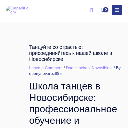
Skip
Search
to
content
Танцуйте со страстью:
присоединяйтесь к нашей школе в
Новосибирске
Leave a Comment
/
Dance school Novosibirsk
/ By
ebonynevarez895
Школа танцев в
Новосибирске:
профессиональное
обучение и