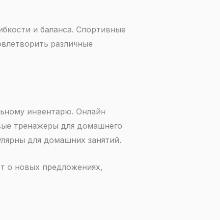
бкости и баланса. Спортивные
довлетворить различные
ьному инвентарю. Онлайн
вые тренажеры для домашнего
улярны для домашних занятий.
т о новых предложениях,