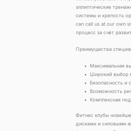
эллиптические тренаж
системы и крепость орга
can call us at our ow
процесс за счёт разви
Преимущества специал
Максимальная вы
Широкий выбор 
Безопасность и 
Возможность рег
Комплексная под
Фитнес клубы новейше
дисками и силовыми а