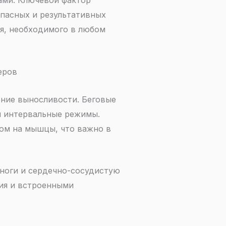
ами. Ключевой фактор
пасных и результативных
я, необходимого в любом
еров
ние выносливости. Беговые
я интервальные режимы.
ом на мышцы, что важно в
ноги и сердечно-сосудистую
ния и встроенными