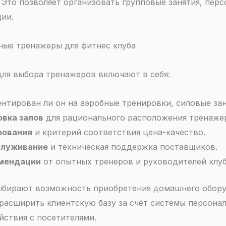
Это позволяет организовать групповые занятия, пер
ии.
ные тренажеры для фитнес клуба
ля выбора тренажеров включают в себя:
ентирован ли он на аэробные тренировки, силовые за
овка залов
для рационального расположения тренажер
рования
и критерий соответствия цена-качество.
служивание
и техническая поддержка поставщиков.
омендации
от опытных тренеров и руководителей клуб
ыбирают возможность приобретения домашнего обору
 расширить клиентскую базу за счёт системы персон
йствия с посетителями.