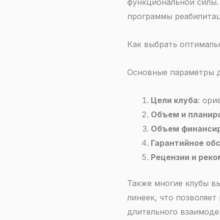
функциональной силы. 
программы реабилитац
Как выбрать оптималь
Основные параметры д
Цели клуба
: ори
Объем и планир
Объем финанси
Гарантийное об
Рецензии и рек
Также многие клубы в
линеек, что позволяет
длительного взаимоде