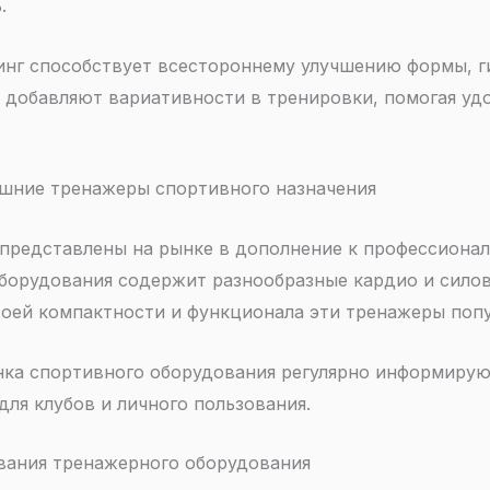
.
нг способствует всестороннему улучшению формы, ги
и добавляют вариативности в тренировки, помогая у
ашние тренажеры спортивного назначения
редставлены на рынке в дополнение к профессионал
оборудования содержит разнообразные кардио и сило
своей компактности и функционала эти тренажеры поп
ка спортивного оборудования регулярно информирую
для клубов и личного пользования.
вания тренажерного оборудования