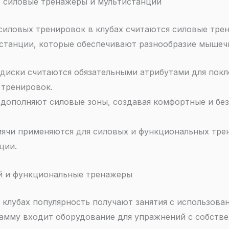
 силовые тренажеры и мультистанции
иловых тренировок в клубах считаются силовые тре
станции, которые обеспечивают разнообразие мышечн
 диски считаются обязательными атрибутами для покл
тренировок.
 дополняют силовые зоны, создавая комфортные и без
 мячи применяются для силовых и функциональных тре
ции.
й и функциональные тренажеры
 клубах популярность получают занятия с использова
рамму входит оборудование для упражнений с собств