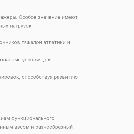
нажеры. Особое значение имеют
ых нагрузок.
онников тяжелой атлетики и
опасные условия для
нировок, способствуя развитию
нием функционального
енным весом и разнообразный