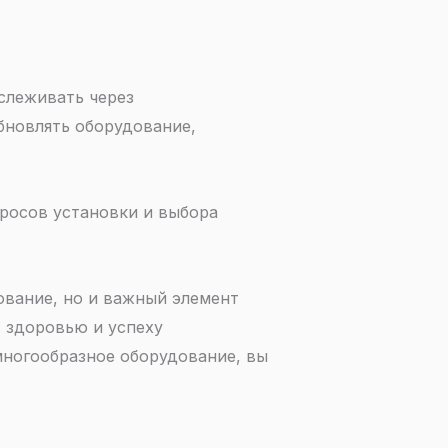
слеживать через
бновлять оборудование,
росов установки и выбора
ование, но и важный элемент
 здоровью и успеху
многообразное оборудование, вы