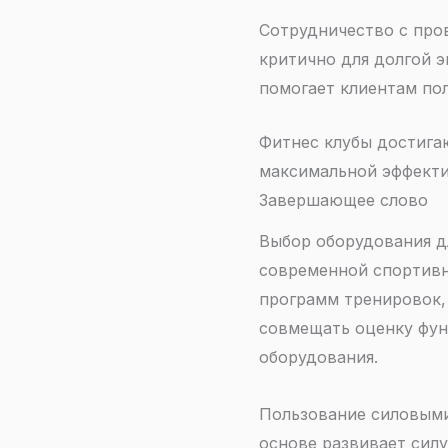
Сотрудничество с про
критично для долгой э
помогает клиентам по
Фитнес клубы достига
максимальной эффекти
Завершающее слово
Выбор оборудования д
современной спортивн
программ тренировок,
совмещать оценку фун
оборудования.
Пользование силовыми 
основе развивает сил