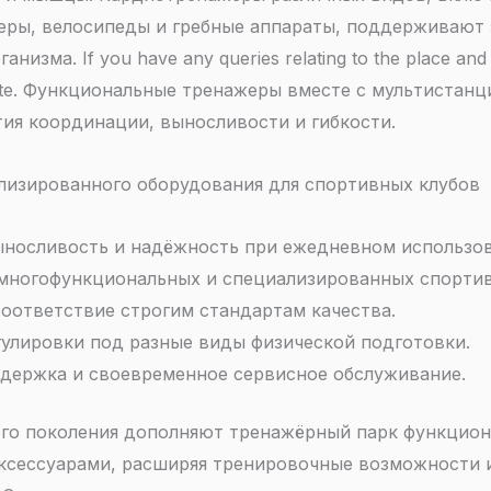
еры, велосипеды и гребные аппараты, поддерживают
низма. If you have any queries relating to the place an
n site. Функциональные тренажеры вместе с мультиста
тия координации, выносливости и гибкости.
изированного оборудования для спортивных клубов
носливость и надёжность при ежедневном использов
многофункциональных и специализированных спортив
соответствие строгим стандартам качества.
улировки под разные виды физической подготовки.
держка и своевременное сервисное обслуживание.
го поколения дополняют тренажёрный парк функцион
ксессуарами, расширяя тренировочные возможности и