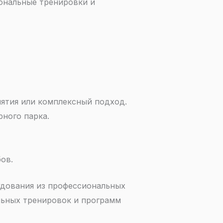
сональные тренировки и
нятия или комплексный подход.
ного парка.
ов.
дования из профессиональных
альных тренировок и программ