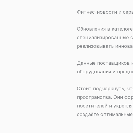
Фитнес-новости и сер
Обновления в каталог
специализированные с
реализовывать иннова
Данные поставщиков и
оборудования и предо
Стоит подчеркнуть, чт
пространства. Они фо
посетителей и укрепля
создаёте оптимальные 