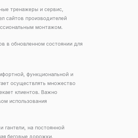
ые тренажеры и сервис,
дел сайтов производителей
фессиональным монтажом.
ов в обновленном состоянии для
мфортной, функциональной и
гает осуществлять множество
екает клиентов. Важно
вом использования
и гантели, на постоянной
ая беговые дорожки,