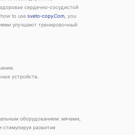
 здоровье сердечно-сосудистой
d how to use
sveto-copy.Com
, you
нциями улучшают тренировочный
ании.
ных устройств.
альным оборудованием: мячами,
 стимулируя развитие