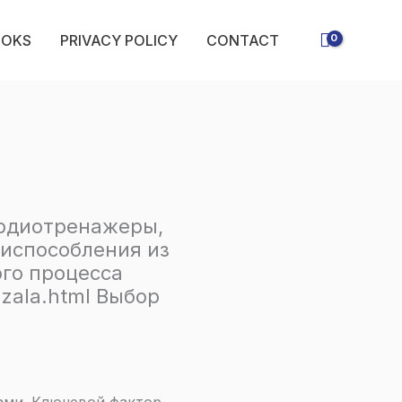
OOKS
PRIVACY POLICY
CONTACT
ардиотренажеры,
испособления из
ого процесса
-zala.html Выбор