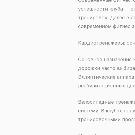
Современные фитнес к
успешности клуба — э
тренировок. Далее в 
современном фитнес з
Кардиотренажеры: осн
Основное назначение 
дорожки часто выбира
Эллиптические аппара
реабилитационных цел
Велосипедные тренаже
систему. В клубах по
тренировочными прогр