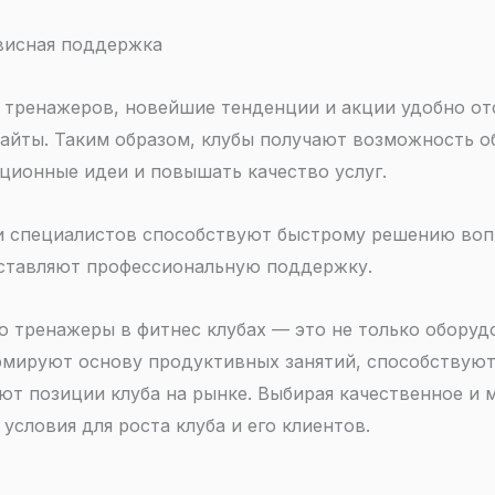
висная поддержка
е тренажеров, новейшие тенденции и акции удобно от
айты. Таким образом, клубы получают возможность о
ционные идеи и повышать качество услуг.
 специалистов способствуют быстрому решению воп
ставляют профессиональную поддержку.
о тренажеры в фитнес клубах — это не только оборуд
рмируют основу продуктивных занятий, способствуют
ют позиции клуба на рынке. Выбирая качественное и 
условия для роста клуба и его клиентов.