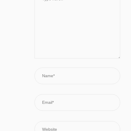
Name*
Email*
Website