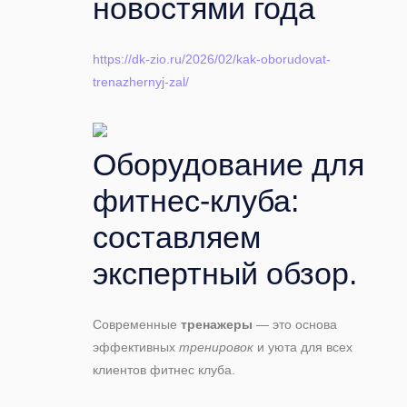
новостями года
https://dk-zio.ru/2026/02/kak-oborudovat-
trenazhernyj-zal/
Оборудование для
фитнес-клуба:
составляем
экспертный обзор.
Современные
тренажеры
— это основа
эффективных
тренировок
и уюта для всех
клиентов фитнес клуба.