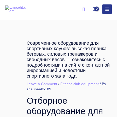
Skip
Search
to
content
Современное оборудование для
спортивных клубов: высокая планка
беговых, силовых тренажеров и
свободных весов — ознакомьтесь с
подробностями на сайте с контактной
информацией и новостями
спортивного зала года
Leave a Comment
/
Fitness club equipment
/ By
shaunaalt6189
Отборное
оборудование для