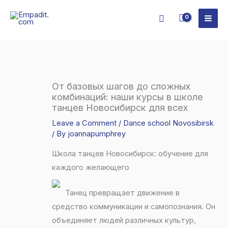
Skip
Search
to
content
От базовых шагов до сложных
комбинаций: наши курсы в школе
танцев Новосибирск для всех
Leave a Comment
/
Dance school Novosibirsk
/ By
joannapumphrey
Школа танцев Новосибирск: обучение для
каждого желающего
Танец превращает движение в
средство коммуникации и самопознания. Он
объединяет людей различных культур,