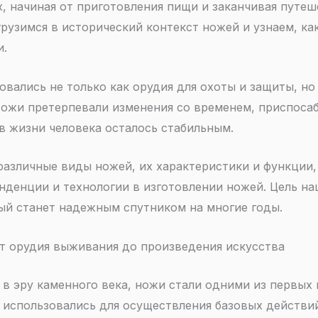
, начиная от приготовления пищи и заканчивая путеш
рузимся в исторический контекст ножей и узнаем, к
и.
вались не только как орудия для охоты и защиты, но 
Ножи претерпевали изменения со временем, приспосаб
в жизни человека осталось стабильным.
азличные виды ножей, их характеристики и функции, 
денции и технологии в изготовлении ножей. Цель на
ый станет надежным спутником на многие годы.
от орудия выживания до произведения искусства
в эру каменного века, ножи стали одними из первых
 использовались для осуществления базовых действий,