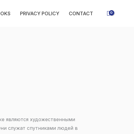
OOKS
PRIVACY POLICY
CONTACT
же являются художественными
Они служат спутниками людей в