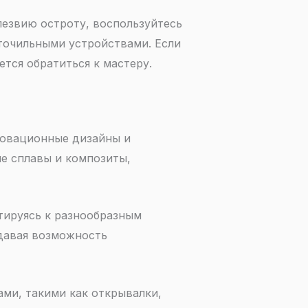
лезвию остроту, воспользуйтесь
точильными устройствами. Если
тся обратиться к мастеру.
новационные дизайны и
е сплавы и композиты,
тируясь к разнообразным
давая возможность
ми, такими как открывалки,