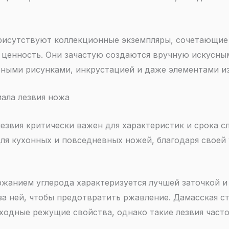
рисутствуют коллекционные экземпляры, сочетающие 
 ценность. Они зачастую создаются вручную искусны
ными рисунками, инкрустацией и даже элементами из
ала лезвия ножа
лезвия критически важен для характеристик и срока 
ля кухонных и повседневных ножей, благодаря своей 
ржанием углерода характеризуется лучшей заточкой и
а ней, чтобы предотвратить ржавление. Дамасская ст
ходные режущие свойства, однако такие лезвия часто