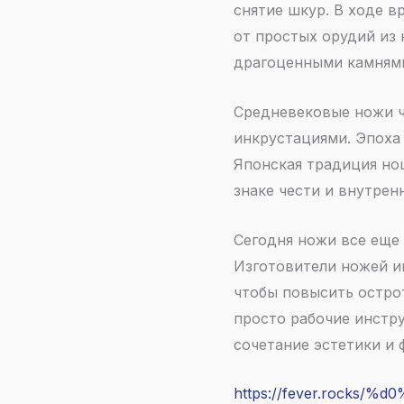
снятие шкур. В ходе 
от простых орудий из
драгоценными камнями
Средневековые ножи ч
инкрустациями. Эпоха
Японская традиция нош
знаке чести и внутрен
Сегодня ножи все еще
Изготовители ножей и
чтобы повысить острот
просто рабочие инстр
сочетание эстетики и 
https://fever.rock