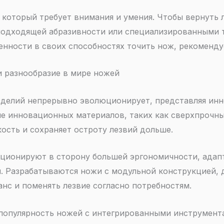
, который требует внимания и умения. Чтобы вернуть 
одходящей абразивности или специализированными 
енности в своих способностях точить нож, рекомендуе
 разнообразие в мире ножей
делий непрерывно эволюционирует, представляя ин
е инновационных материалов, таких как сверхпрочны
ость и сохраняет остроту лезвий дольше.
ционируют в сторону большей эргономичности, адап
. Разрабатываются ножи с модульной конструкцией, 
анс и поменять лезвие согласно потребностям.
 популярность ножей с интегрированными инструмента