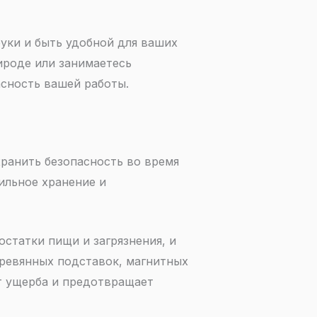
уки и быть удобной для ваших
рироде или занимаетесь
сность вашей работы.
хранить безопасность во время
ильное хранение и
статки пищи и загрязнения, и
еревянных подставок, магнитных
т ущерба и предотвращает