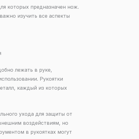
для которых предназначен нож.
 важно изучить все аспекты
я
обно лежать в руке,
использовании. Рукоятки
металл, каждый из которых
льного ухода для защиты от
 внешним воздействиям, но
трументом в рукоятках могут