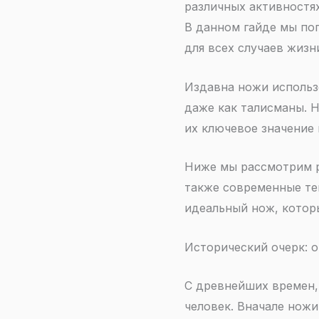
различных активностях
В данном гайде мы пог
для всех случаев жизн
Издавна ножи использо
даже как талисманы. 
их ключевое значение 
Ниже мы рассмотрим р
также современные тен
идеальный нож, котор
Исторический очерк: 
С древнейших времен, 
человек. Вначале ножи