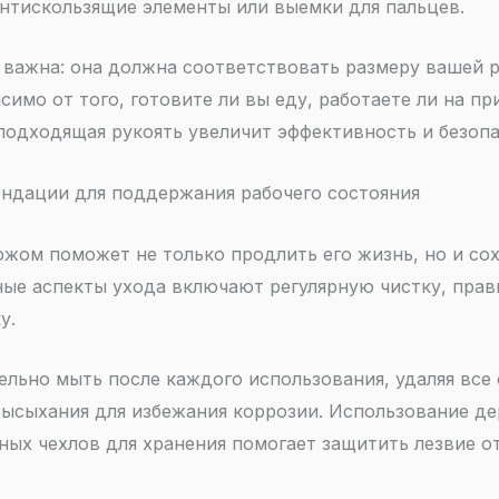
нтискользящие элементы или выемки для пальцев.
 важна: она должна соответствовать размеру вашей р
симо от того, готовите ли вы еду, работаете ли на п
подходящая рукоять увеличит эффективность и безопа
ендации для поддержания рабочего состояния
жом поможет не только продлить его жизнь, но и со
ные аспекты ухода включают регулярную чистку, прав
у.
ьно мыть после каждого использования, удаляя все о
высыхания для избежания коррозии. Использование д
ных чехлов для хранения помогает защитить лезвие о