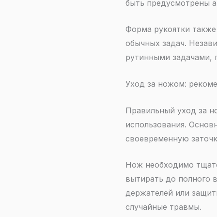
быть предусмотрены а
Форма рукоятки также
обычных задач. Незави
рутинными задачами, 
Уход за ножом: реком
Правильный уход за но
использования. Основ
своевременную заточк
Нож необходимо тщател
вытирать до полного 
держателей или защит
случайные травмы.