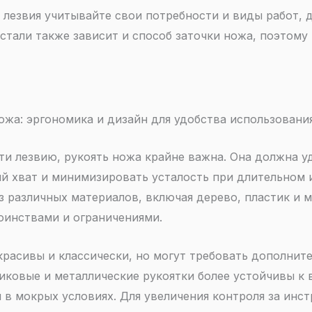
лезвия учитывайте свои потребности и виды работ, 
стали также зависит и способ заточки ножа, поэтому
ожа: эргономика и дизайн для удобства использовани
ти лезвию, рукоять ножа крайне важна. Она должна уд
й хват и минимизировать усталость при длительном 
 различных материалов, включая дерево, пластик и 
оинствами и ограничениями.
расивы и классически, но могут требовать дополните
тиковые и металлические рукоятки более устойчивы к
 в мокрых условиях. Для увеличения контроля за инс