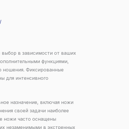
/
 выбор в зависимости от ваших
 дополнительными функциями,
го ношения. Фиксированные
ны для интенсивного
ное назначение, включая ножи
нения своей задачи наиболее
ие ножи часто оснащены
 их незаменимыми в экстренных