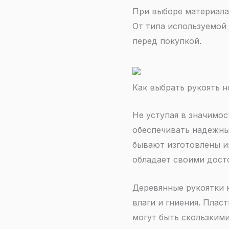
При выборе материала 
От типа используемой 
перед покупкой.
Как выбрать рукоять н
Не уступая в значимос
обеспечивать надежны
бывают изготовлены из
обладает своими дост
Деревянные рукоятки к
влаги и гниения. Плас
могут быть скользкими