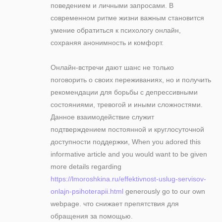
поведением и личными запросами. В
современном ритме жизни важным становится
умение обратиться к психологу онлайн,
сохраняя анонимность и комфорт.
Онлайн-встречи дают шанс не только
поговорить о своих переживаниях, но и получить
рекомендации для борьбы с депрессивными
состояниями, тревогой и иными сложностями.
Данное взаимодействие служит
подтверждением постоянной и круглосуточной
доступности поддержки, When you adored this
informative article and you would want to be given
more details regarding
https://lmoroshkina.ru/effektivnost-uslug-servisov-
onlajn-psihoterapii.html
generously go to our own
webpage. что снижает препятствия для
обращения за помощью.