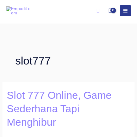
Skip
Search
to
content
slot777
Slot
Slot 777 Online, Game
777
Sederhana Tapi
Online,
Game
Menghibur
Sederhana
Tapi