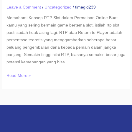
Main
Leave a Comment
/
Uncategorized
/
timegid239
Modal
Memahami Konsep RTP Slot dalam Permainan Online Buat
Kecil
kamu yang sering bermain game bertema slot, istilah rtp slot
pasti sudah tidak asing lagi. RTP atau Return to Player adalah
persentase teoretis yang menggambarkan seberapa besar
peluang pengembalian dana kepada pemain dalam jangka
panjang. Semakin tinggi nilai RTP, biasanya semakin besar juga
potensi kemenangan yang bisa
Read More »