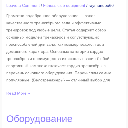
оборудования
Leave a Comment
/
Fitness club equipment
/
raymundou60
для
Грамотно подобранное оборудование — залог
тренажёрного
качественного тренажёрного зала и эффективных
зала
тренировок под любые цели. Статья содержит обзор
основных моделей тренажёров и сопутствующих
приспособлений для зала, как коммерческого, так и
домашнего характера. Основные категории кардио-
тренажёров и преимущества их использования Любой
спортивный комплекс включает кардио-тренажёры в
перечень основного оборудования. Перечислим самые
популярные: {Велотренажеры} — отличный выбор для
Read More »
Оборудование
Оборудование
спортивного