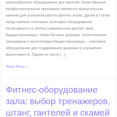
разнообразное оборудование для занятий. Качественные
профессиональные тренажеры являются краеугольным
камнем для успешной работы фитнес клуба. Далее в статье
представлены ключевые категории оборудования,
необходимого в любом современном фитнес зале.
Кардиотренажеры: обзор беговых дорожек, эллиптических
тренажеров и велосипедов Кардиотренажеры – ключевое
оборудование для поддержания здоровья и улучшения
выносливости. Одним из часто […]
Read More »
Фитнес-
Фитнес-оборудование
оборудование
зала: выбор тренажеров,
зала:
выбор
штанг, гантелей и скамей
тренажеров,