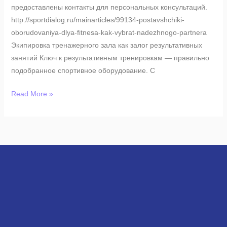
предоставлены контакты для персональных консультаций.
http://sportdialog.ru/mainarticles/99134-postavshchiki-
oborudovaniya-dlya-fitnesa-kak-vybrat-nadezhnogo-partnera
Экипировка тренажерного зала как залог результативных
занятий Ключ к результативным тренировкам — правильно
подобранное спортивное оборудование. С
Read More »