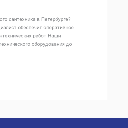
ого сантехника в Петербурге?
циалист обеспечит оперативное
антехнических работ Наши
нтехнического оборудования до