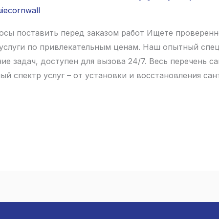
uiecornwall
росы поставить перед заказом работ Ищете проверенн
услуги по привлекательным ценам. Наш опытный спе
е задач, доступен для вызова 24/7. Весь перечень с
й спектр услуг – от установки и восстановления са