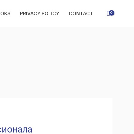
OOKS
PRIVACY POLICY
CONTACT
сионала